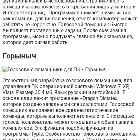
функциональной в использовании. Ограниченность
помощника заключается в открывании лишь утилитов и
Интернет-страниц. Программа понимает шумы из вне,
как команды для выполнения, отчего компьютер может
работать не корректно. Голосовой помощник быстро
выполняет поставленные задачи. После скачивания
программы, можно придумать главное высказывание,
которое дает сигнал работы.
Горыныч
Отечественная разработка голосового помощника, для
управления ПК операционной системы Windows 7, XP,
Vista. Размер 30,4 мб. Язык русский и английский. В
основе идеи лежит приложение «Dragon Dictate»,
которое создано западными специалистами. Голосовой
помощник выполняет все среднестатистические
команды, которые выполняют его аналоги. С помощью
голоса, пользователь может открывать любые папки в
компьютере. Эта функция подобна функции из
программы Typle. Особенностью голосового помощника
«Горыныч» считается ввод текста в Word с помощью