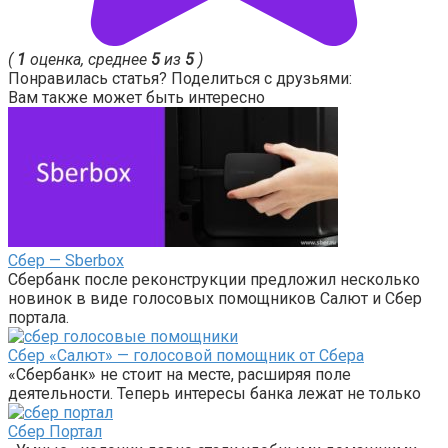
(
1
оценка, среднее
5
из
5
)
Понравилась статья? Поделиться с друзьями:
Вам также может быть интересно
Сбер — Sberbox
Сбербанк после реконструкции предложил несколько
новинок в виде голосовых помощников Салют и Сбер
портала.
Сбер «Салют» — голосовой помощник от Сбера
«Сбербанк» не стоит на месте, расширяя поле
деятельности. Теперь интересы банка лежат не только
Сбер Портал