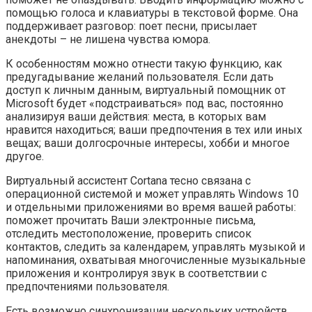
помощью голоса и клавиатуры в текстовой форме. Она
поддерживает разговор: поет песни, присылает
анекдоты – не лишена чувства юмора.
К особенностям можно отнести такую функцию, как
предугадывание желаний пользователя. Если дать
доступ к личным данным, виртуальный помощник от
Microsoft будет «подстраиваться» под вас, постоянно
анализируя ваши действия: места, в которых вам
нравится находиться; ваши предпочтения в тех или иных
вещах; ваши долгосрочные интересы, хобби и многое
другое.
Виртуальный ассистент Cortana тесно связана с
операционной системой и может управлять Windows 10
и отдельными приложениями во время вашей работы:
поможет прочитать Ваши электронные письма,
отследить местоположение, проверить список
контактов, следить за календарем, управлять музыкой и
напоминания, охватывая многочисленные музыкальные
приложения и контролируя звук в соответствии с
предпочтениями пользователя.
Есть возможно синхронизации нескольких устройств.