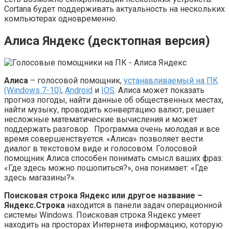
Cortana будет поддерживать актуальность на нескольких
компьютерах одновременно.
Алиса Яндекс (десктопная версия)
Алиса
– голосовой помощник,
устанавливаемый на ПК
(Windows 7-10)
,
Android
и
IOS
. Алиса может показать
прогноз погоды, найти данные об общественных местах,
найти музыку, проводить конвертацию валют, решает
несложные математические вычисления и может
поддержать разговор. Программа очень молодая и все
время совершенствуется. «Алиса» позволяет вести
диалог в текстовом виде и голосовом. Голосовой
помощник Алиса способен понимать смысл ваших фраз:
«Где здесь можно пошопиться?», она понимает: «Где
здесь магазины?».
Поисковая строка Яндекс или другое название –
Яндекс.Строка
находится в панели задач операционной
системы Windows. Поисковая строка Яндекс умеет
находить на просторах Интернета информацию, которую