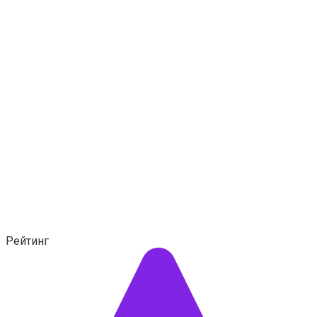
Рейтинг