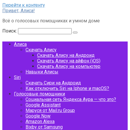
Перейти к контенту
Привет, Алиса!
Всё о голосовых помощниках и умном доме
Поиск:
Алиса
Скачать Алису
Скачать Алису на Андроид
Скачать Алису на айфон (iOS)
Скачать Алису на компьютер
Навыки Алисы
Siri
Скачать Сири на Андроид
Как отключить Siri на Iphone и macOS?
Голосовые помощники
Социальная сеть Яндекса Аура — что это?
Google Assistant
Маруся от Mail.ru Group
Google Now
Amazon Alexa
Bixby от Samsung