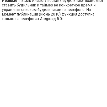
Резюме:
навык Алисы «Поставь будильник» позволяет
ставить будильник и таймер на конкретное время и
управлять списком будильников на телефоне. На
момент публикации (июнь 2018) функция доступна
только на телефонах Андроид 5.0+.