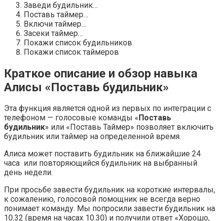
Заведи будильник…
Поставь таймер…
Включи таймер…
Засеки таймер…
Покажи список будильников
Покажи список таймеров
Краткое описание и обзор навыка
Алисы «Поставь будильник»
Эта функция является одной из первых по интеграции с
телефоном — голосовые команды «
Поставь
будильник
» или «Поставь Таймер» позволяет включить
будильник или таймер на определенной время.
Алиса может поставить будильник на ближайшие 24
часа или повторяющийся будильник на выбранный
день недели.
При просьбе завести будильник на короткие интервалы,
к сожалению, голосовой помощник не всегда верно
понимает команду. Мы попросили завести будильник на
10.32 (время на часах 10.30) и получили ответ «Хорошо,